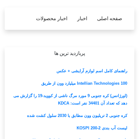
صفحه اصلی
اخبار
اخبار محصولات
پربازدید ترین ها
راهنمای کامل اسم لوازم آرایشی + عکس
Intellian Technologies 100 میلیارد وون از طریق
(اورژانس) کره جنوبی 9 مورد مرگ ناشی از کووید-19 را گزارش می
دهد که تعداد آن 34401 نفر است: KDCA
کره جنوبی 2 تریلیون وون مطابق با 2030 سلول کشت شده
لیست آب بندی KOSPI 200-2