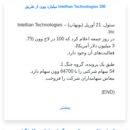
Intellian Technologies 100 میلیارد وون از طریق
سئول، 21 آوریل (یونهاپ) -- Intellian Technologies
Inc.
در روز جمعه اعلام کرد که 100 در لاخ وون (75.
3 میلیون دلار آمریکا).
فعالیت‌های آن وجود دارد.
طبق یک پرونده، گروه جنگ 1.
54 سهام شرکتی را با 64700 وون سهام دارد.
معاش سهامداران شرکت را فروخت.
(END)
بیشتر