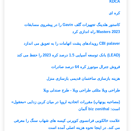
KDCA
کره ای
کاستور هلدینگ تجهیزات گلف Gavin را در پیشروی مسابقات
Masters 2023 راه اندازی کرد
CBI palaver رویدادهای پشت اتهامات را به تعویق می اندازد
(LEAD) بانک توسعه آسیایی 1.5 درصد کره 2023 را حفظ می کند
فروش جنرال موتورز کره 64 درصد صادرات
هزینه بازسازی ساختمان قدیمی بازسازی منزل
طراحی ویلا مثلثی طراحی ویلا - طرح صندلی ویلا
(مصاحبه یونهاپ) مقررات اتحادیه اروپا در میان کربن زدایی «معقول»
است: biz zenithal آلمان
علامت خالکوبی فرانسوی کوپرنی کیسه های شهاب سنگ را معرفی
می کند. در اینجا نحوه هزینه اصلی آمده است