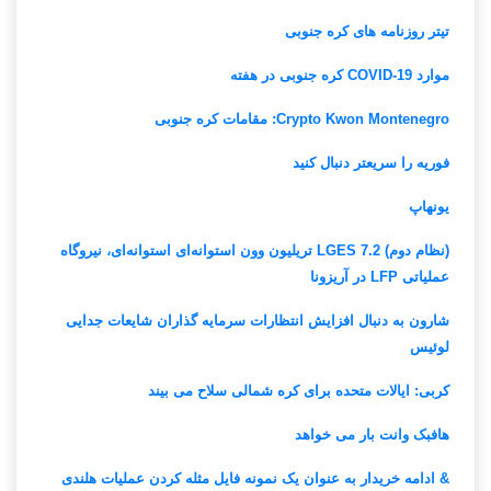
تیتر روزنامه های کره جنوبی
موارد COVID-19 کره جنوبی در هفته
Crypto Kwon Montenegro: مقامات کره جنوبی
فوریه را سریعتر دنبال کنید
یونهاپ
(نظام دوم) LGES 7.2 تریلیون وون استوانه‌ای استوانه‌ای، نیروگاه
عملیاتی LFP در آریزونا
شارون به دنبال افزایش انتظارات سرمایه گذاران شایعات جدایی
لوئیس
کربی: ایالات متحده برای کره شمالی سلاح می بیند
هافبک وانت بار می خواهد
& ادامه خریدار به عنوان یک نمونه فایل مثله کردن عملیات هلندی