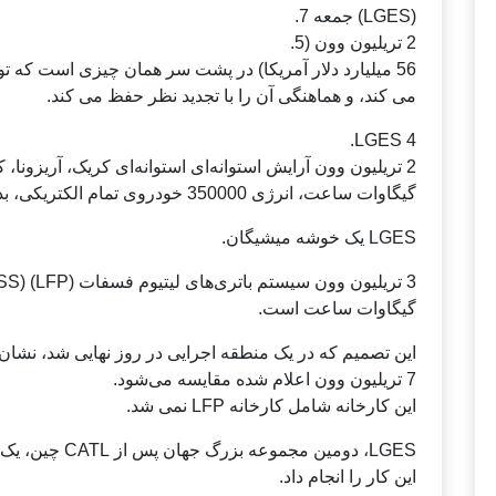
(LGES) جمعه 7.
2 تریلیون وون (5.
56 میلیارد دلار آمریکا) در پشت سر همان چیزی است که ت
می کند، و هماهنگی آن را با تجدید نظر حفظ می کند.
LGES 4.
گیگاوات ساعت، انرژی 350000 خودروی تمام الکتریکی، بدنه را آزاد می‌کند.
LGES یک خوشه میشیگان.
گیگاوات ساعت است.
این تصمیم که در یک منطقه اجرایی در روز نهایی شد، نشان‌د
7 تریلیون وون اعلام شده مقایسه می‌شود.
این کارخانه شامل کارخانه LFP نمی شد.
LGES، دومین مجمو
این کار را انجام داد.