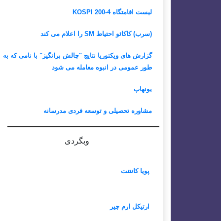
لیست اقامتگاه KOSPI 200-4
(سرب) کاکائو احتیاط SM را اعلام می کند
گزارش های ویکتوریا نتایج "چالش برانگیز" با نامی که به
طور عمومی در انبوه معامله می شود
یونهاپ
مشاوره تحصیلی و توسعه فردی مدرسانه
وبگردی
پویا کانتنت
ارتیکل ارم چیر