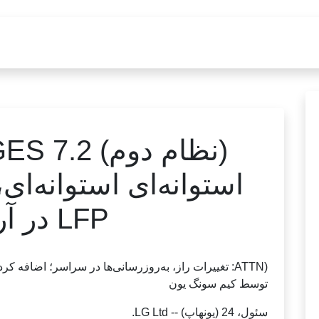
استوانه‌ای استوانه‌ای،
LFP در آریزونا
(ATTN: تغییرات راز، به‌روزرسانی‌ها در سراسر؛ اضافه کردن عکس‌ها، توقف در پایین)
توسط کیم سونگ یون
سئول، 24 (یونهاپ) -- LG Ltd.