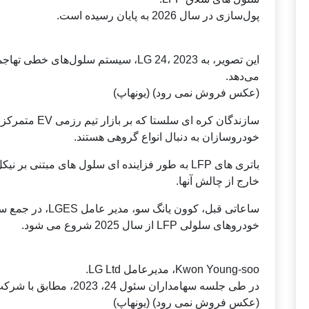
پول‌سازی در سال 2026 به پایان رسیده است.
می‌دهد.
(عکس فروش نمی رود) (یونهاپ)
خودروسازان به دنبال انواع گروهی هستند.
باتری های LFP به طور فزاینده ای سلول های مبتنی بر نیکل بالا با هزینه های ارزان تری به دست می آورند.
خارج از چالش آنها.
ساعاتی قبل، کوون ی
خودروهای سلولی LFP از سال 2025 شروع می شود.
Kwon Young-soo، مدیرعامل LG Ltd.
در طی جلسه سهامداران سئول 24، 2023، مطابق با شرکت صحبت می کند.
(عکس فروش نمی رود) (یونهاپ)