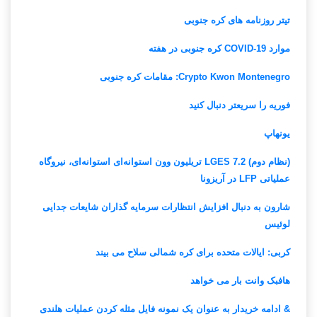
تیتر روزنامه های کره جنوبی
موارد COVID-19 کره جنوبی در هفته
Crypto Kwon Montenegro: مقامات کره جنوبی
فوریه را سریعتر دنبال کنید
یونهاپ
(نظام دوم) LGES 7.2 تریلیون وون استوانه‌ای استوانه‌ای، نیروگاه
عملیاتی LFP در آریزونا
شارون به دنبال افزایش انتظارات سرمایه گذاران شایعات جدایی
لوئیس
کربی: ایالات متحده برای کره شمالی سلاح می بیند
هافبک وانت بار می خواهد
& ادامه خریدار به عنوان یک نمونه فایل مثله کردن عملیات هلندی