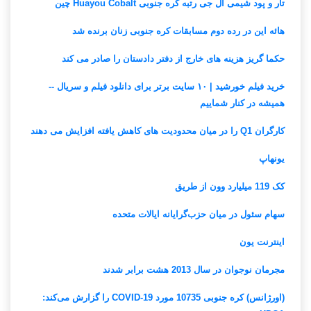
تار و پود شیمی ال جی رتبه کره جنوبی Huayou Cobalt چین
هائه این در رده دوم مسابقات کره جنوبی زنان برنده شد
حکما گریز هزینه های خارج از دفتر دادستان را صادر می کند
خرید فیلم خورشید | ۱۰ سایت برتر برای دانلود فیلم و سریال --
همیشه در کنار شماییم
کارگران Q1 را در میان محدودیت های کاهش یافته افزایش می دهند
یونهاپ
کک 119 میلیارد وون از طریق
سهام سئول در میان حزب‌گرایانه ایالات متحده
اینترنت یون
مجرمان نوجوان در سال 2013 هشت برابر شدند
(اورژانس) کره جنوبی 10735 مورد COVID-19 را گزارش می‌کند: