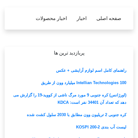
صفحه اصلی
اخبار
اخبار محصولات
پربازدید ترین ها
راهنمای کامل اسم لوازم آرایشی + عکس
Intellian Technologies 100 میلیارد وون از طریق
(اورژانس) کره جنوبی 9 مورد مرگ ناشی از کووید-19 را گزارش می
دهد که تعداد آن 34401 نفر است: KDCA
کره جنوبی 2 تریلیون وون مطابق با 2030 سلول کشت شده
لیست آب بندی KOSPI 200-2