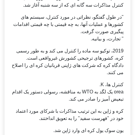
کنترل مذاکرات سه گانه ای که از سه شنبه آغاز شد.
"در طول گفتگو، نظراتی در مورد کنترل، سیستم های
کشورها و عملیات آنها، به چه قیمتی با چه قیمتی اقدامات
پیگیری صورت گرفت.
" تجارت، و بیانیه.
2019، توکیو سه ماده را کنترل می کند و به طور رسمی
کره، کشورهای ترجیحی کشورش غیرواقعی است.
دادگاه کره که شرکت های ژاپنی قربانیان کره ای را اصلاح
می کنند.
کنترل ها، K.
orea یک لگد به WTO به مناقشه، رسولی دستور یک اقدام
تبعیض آمیز را صادر می کند.
کره و ژاپن به این ترتیب مذاکرات با شرکای مورد اعتماد
خود در "فهرست سفید" را به تعویق انداختند.
یون سوک یول کره ای وارد ژاپن شد.