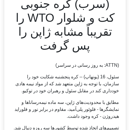
(سرب) کره جنوبی
کت و شلوار WTO را
تقریباً مشابه ژاپن را
پس گرفت
(ATTN: به روز رسانی در سراسر)
سئول، 16 (یونهاپ) -- کره پنجشنبه شکایت خود را
سازمان، با توجه به ژاپن متعهد شد که از مواد نیمه هادی
خودداری کند در مقابل سئول و رهبران خود در توکیو.
مطابق با محدودیت‌های ژاپن، سه ماده نیمه‌رساناها و
نمایشگرها - فلوئور پلی‌آمید، مقاوم در برابر نور و فلوراید
هیدروژن - کره وجود داشت.
تصمیم‌های اتخاذ شده توسط کشورها سه روزه دنبال شد.