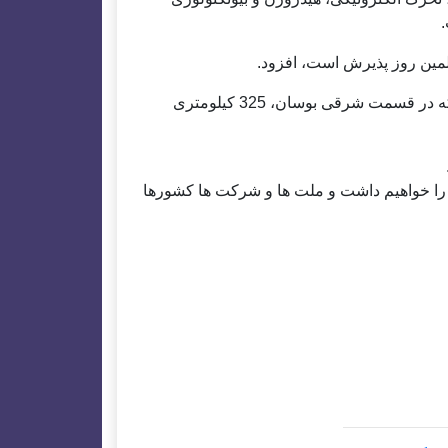
هلمین روز پذیرش است، افزود.
کابینه بریتانیا رویدادی را در این جشن سازماندهی می‌کند، که در قسمت شرقی بوسان، 325 کیلومتری
سر بگذاریم، همان 10 سال گذشته را خواهیم داشت و ملت ها و شرکت ها کشورها