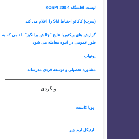
لیست اقامتگاه KOSPI 200-4
(سرب) کاکائو احتیاط SM را اعلام می کند
گزارش های ویکتوریا نتایج "چالش برانگیز" با نامی که به
طور عمومی در انبوه معامله می شود
یونهاپ
مشاوره تحصیلی و توسعه فردی مدرسانه
وبگردی
پویا کانتنت
ارتیکل ارم چیر