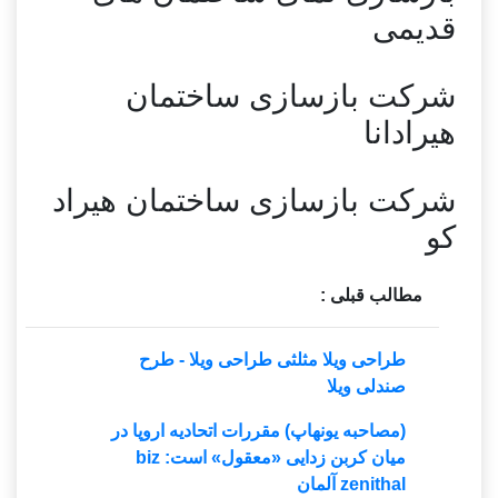
قدیمی
شرکت بازسازی ساختمان
هیرادانا
شرکت بازسازی ساختمان هیراد
کو
مطالب قبلی :
طراحی ویلا مثلثی طراحی ویلا - طرح
صندلی ویلا
(مصاحبه یونهاپ) مقررات اتحادیه اروپا در
میان کربن زدایی «معقول» است: biz
zenithal آلمان