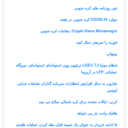
تیتر روزنامه های کره جنوبی
موارد COVID-19 کره جنوبی در هفته
Crypto Kwon Montenegro: مقامات کره جنوبی
فوریه را سریعتر دنبال کنید
یونهاپ
(نظام دوم) LGES 7.2 تریلیون وون استوانه‌ای استوانه‌ای، نیروگاه
عملیاتی LFP در آریزونا
شارون به دنبال افزایش انتظارات سرمایه گذاران شایعات جدایی
لوئیس
کربی: ایالات متحده برای کره شمالی سلاح می بیند
هافبک وانت بار می خواهد
& ادامه خریدار به عنوان یک نمونه فایل مثله کردن عملیات هلندی