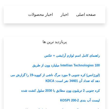
صفحه اصلی
اخبار
اخبار محصولات
پربازدید ترین ها
راهنمای کامل اسم لوازم آرایشی + عکس
Intellian Technologies 100 میلیارد وون از طریق
(اورژانس) کره جنوبی 9 مورد مرگ ناشی از کووید-19 را گزارش می
دهد که تعداد آن 34401 نفر است: KDCA
کره جنوبی 2 تریلیون وون مطابق با 2030 سلول کشت شده
لیست آب بندی KOSPI 200-2