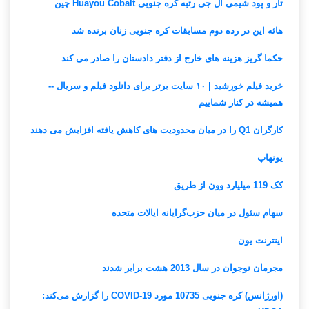
تار و پود شیمی ال جی رتبه کره جنوبی Huayou Cobalt چین
هائه این در رده دوم مسابقات کره جنوبی زنان برنده شد
حکما گریز هزینه های خارج از دفتر دادستان را صادر می کند
خرید فیلم خورشید | ۱۰ سایت برتر برای دانلود فیلم و سریال --
همیشه در کنار شماییم
کارگران Q1 را در میان محدودیت های کاهش یافته افزایش می دهند
یونهاپ
کک 119 میلیارد وون از طریق
سهام سئول در میان حزب‌گرایانه ایالات متحده
اینترنت یون
مجرمان نوجوان در سال 2013 هشت برابر شدند
(اورژانس) کره جنوبی 10735 مورد COVID-19 را گزارش می‌کند: