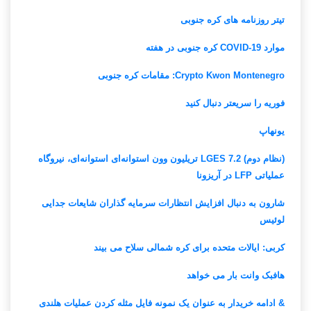
تیتر روزنامه های کره جنوبی
موارد COVID-19 کره جنوبی در هفته
Crypto Kwon Montenegro: مقامات کره جنوبی
فوریه را سریعتر دنبال کنید
یونهاپ
(نظام دوم) LGES 7.2 تریلیون وون استوانه‌ای استوانه‌ای، نیروگاه
عملیاتی LFP در آریزونا
شارون به دنبال افزایش انتظارات سرمایه گذاران شایعات جدایی
لوئیس
کربی: ایالات متحده برای کره شمالی سلاح می بیند
هافبک وانت بار می خواهد
& ادامه خریدار به عنوان یک نمونه فایل مثله کردن عملیات هلندی