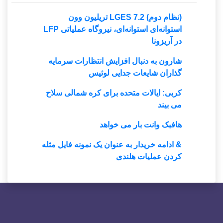
(نظام دوم) LGES 7.2 تریلیون وون
استوانه‌ای استوانه‌ای، نیروگاه عملیاتی LFP
در آریزونا
شارون به دنبال افزایش انتظارات سرمایه
گذاران شایعات جدایی لوئیس
کربی: ایالات متحده برای کره شمالی سلاح
می بیند
هافبک وانت بار می خواهد
& ادامه خریدار به عنوان یک نمونه فایل مثله
کردن عملیات هلندی