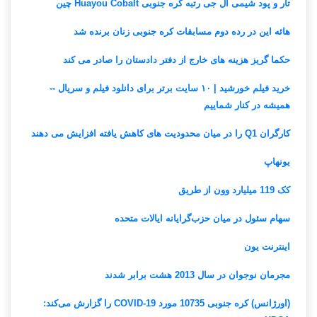
تار و پود شیمی ال جی رتبه کره جنوبی Huayou Cobalt چین
هائه این در رده دوم مسابقات کره جنوبی زنان برنده شد
حکما گریز هزینه های خارج از دفتر دادستان را صادر می کند
خرید فیلم خورشید | ۱۰ سایت برتر برای دانلود فیلم و سریال --
همیشه در کنار شماییم
کارگران Q1 را در میان محدودیت های کاهش یافته افزایش می دهند
یونهاپ
کک 119 میلیارد وون از طریق
سهام سئول در میان حزب‌گرایانه ایالات متحده
اینترنت یون
مجرمان نوجوان در سال 2013 هشت برابر شدند
(اورژانس) کره جنوبی 10735 مورد COVID-19 را گزارش می‌کند: