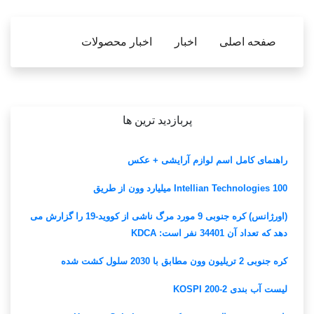
صفحه اصلی
اخبار
اخبار محصولات
پربازدید ترین ها
راهنمای کامل اسم لوازم آرایشی + عکس
Intellian Technologies 100 میلیارد وون از طریق
(اورژانس) کره جنوبی 9 مورد مرگ ناشی از کووید-19 را گزارش می
دهد که تعداد آن 34401 نفر است: KDCA
کره جنوبی 2 تریلیون وون مطابق با 2030 سلول کشت شده
لیست آب بندی KOSPI 200-2