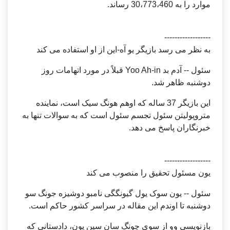
موارد را به 30،773،460 رساند.
------------------
به نظر می رسد بازیگر یو آه-این از او استفاده می کند
سئول -- آدم بد Yoo Ah-in قبلاً در مورد اتهامات روز
دوشنبه ظاهر شد.
این بازیگر 37 ساله که اوهم هونگ سیک است، نماینده
متروپولیتن سئول تجسم سئول است که به سوالات تنها به
خبرنگاران پاسخ می دهد.
------------------
یون مسئول تحقیق را منصوب می کند
سئول -- یون سوک یول گیونگگی نامبو دوشیزه جونگ سو
دوشنبه تا اوندم این مقاله در سراسر کشور حاکم است.
بازنویسی وو از سوی چونگ سان سین یون، دادستانی که