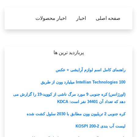
صفحه اصلی
اخبار
اخبار محصولات
پربازدید ترین ها
راهنمای کامل اسم لوازم آرایشی + عکس
Intellian Technologies 100 میلیارد وون از طریق
(اورژانس) کره جنوبی 9 مورد مرگ ناشی از کووید-19 را گزارش می
دهد که تعداد آن 34401 نفر است: KDCA
کره جنوبی 2 تریلیون وون مطابق با 2030 سلول کشت شده
لیست آب بندی KOSPI 200-2