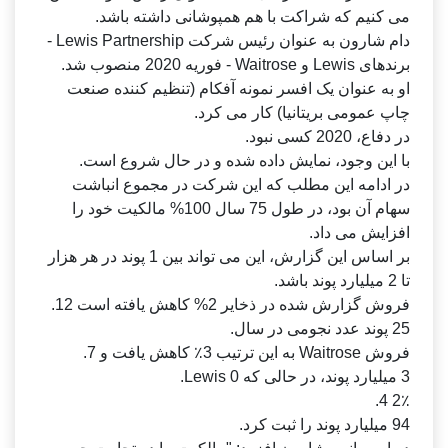
می کنیم که شراکت با هم همپوشانی داشته باشد.
دام شارون به عنوان رئیس شرکت Lewis Partnership -
برندهای Lewis و Waitrose - فوریه 2020 منصوب شد.
او به عنوان یک افسر نمونه آفکام (تنظیم کننده صنعت
چاپ عمومی بریتانیا) کار می کرد.
در دفاع، 2020 کسی نبود.
با این وجود، نمایش داده شده و در حال شروع است.
در ادامه این مطلب که این شرکت در مجموع انباشت
سهام آن بود، در طول 75 سال 100% مالکیت خود را
افزایش می داد.
بر اساس این گزارش، این می تواند بین 1 پوند در هر هزار
تا 2 میلیارد پوند باشد.
فروش گزارش شده در ذخایر 2% کاهش یافته است 12.
25 پوند عدد نجومی در سال.
فروش Waitrose به این ترتیب 3٪ کاهش یافت و 7.
3 میلیارد پوند، در حالی که Lewis 0.
2٪ 4.
94 میلیارد پوند را ثبت کرد.