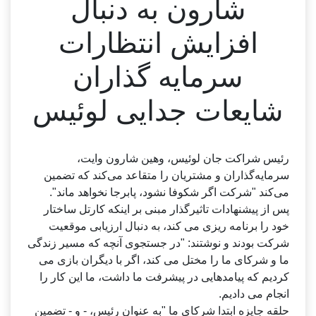
شارون به دنبال
افزایش انتظارات
سرمایه گذاران
شایعات جدایی لوئیس
رئیس شراکت جان لوئیس، وهین شارون وایت،
سرمایه‌گذاران و مشتریان را متقاعد می‌کند که تضمین
می‌کند "شرکت اگر شکوفا نشود، پابرجا نخواهد ماند".
پس از پیشنهادات تاثیرگذار مبنی بر اینکه کارتل ساختار
خود را برنامه ریزی می کند، به دنبال ارزیابی موقعیت
شرکت بودند و نوشتند: "در جستجوی آنچه که مسیر زندگی
ما و شرکای ما را مختل می کند، اگر با دیگران بازی می
کردیم که پیامدهایی در پیشرفت ما داشت، ما این کار را
انجام می دادیم.
حلقه جایزه ابتدا شرکای ما "به عنوان رئیس، - و - تضمین