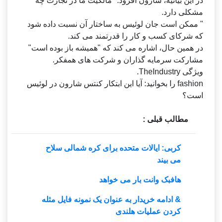
در این بیانیه، شارون افزود: "مالکیت ما در تجارت چه
مشکلی دارد.
" ممکن است جان لوئیس به ساختار آن نسبت داده شود
که شرکای کسب و کار را قدرتمند می کند.
در همین حال، اشاره می کند که "همیشه باز بوده است"
مشارکت سرمایه گذاران و شرکت های همفکر.
ویژگی TheIndustry.
fashion را بخوانید: آیا این ابتکار کنتس شارون در لوئیس
است؟
مطالب قبلی :
کربی: ایالات متحده برای کره شمالی سلاح
می بیند
هافبک وانت بار می خواهد
& ادامه خریدار به عنوان یک نمونه فایل مثله
کردن عملیات هلندی