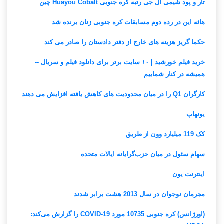
تار و پود شیمی ال جی رتبه کره جنوبی Huayou Cobalt چین
هائه این در رده دوم مسابقات کره جنوبی زنان برنده شد
حکما گریز هزینه های خارج از دفتر دادستان را صادر می کند
خرید فیلم خورشید | ۱۰ سایت برتر برای دانلود فیلم و سریال --
همیشه در کنار شماییم
کارگران Q1 را در میان محدودیت های کاهش یافته افزایش می دهند
یونهاپ
کک 119 میلیارد وون از طریق
سهام سئول در میان حزب‌گرایانه ایالات متحده
اینترنت یون
مجرمان نوجوان در سال 2013 هشت برابر شدند
(اورژانس) کره جنوبی 10735 مورد COVID-19 را گزارش می‌کند: