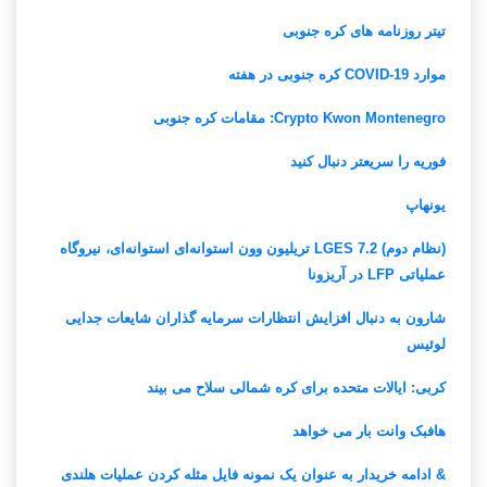
تیتر روزنامه های کره جنوبی
موارد COVID-19 کره جنوبی در هفته
Crypto Kwon Montenegro: مقامات کره جنوبی
فوریه را سریعتر دنبال کنید
یونهاپ
(نظام دوم) LGES 7.2 تریلیون وون استوانه‌ای استوانه‌ای، نیروگاه
عملیاتی LFP در آریزونا
شارون به دنبال افزایش انتظارات سرمایه گذاران شایعات جدایی
لوئیس
کربی: ایالات متحده برای کره شمالی سلاح می بیند
هافبک وانت بار می خواهد
& ادامه خریدار به عنوان یک نمونه فایل مثله کردن عملیات هلندی