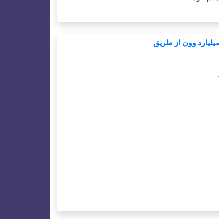
بانوان -- با کیفیت ترین