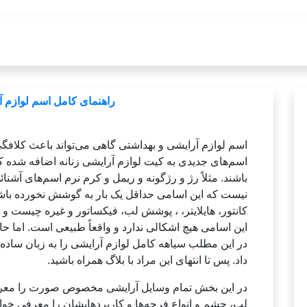
راهنمای کامل اسم لوازم
اسم لوازم آرایشی و بهداشتی گاهی می‌تواند باعث کلافگ
اسم‌های جدیدی به کیت لوازم آرایشی زنانه اضافه شده که 
باشند. مثلاً رژ و رژگونه و ریمل و کرم نرم اسم‌های آشنائ
نیست که این اسامی حداقل یک بار به گوشش نخورده باشد. 
کانتور، هایلایتر، ، پوشش لب، فیکساتور و غیره چیست و 
این اسامی هیچ اشکالی ندارد و واقعاً طبیعی است. اما حال
در این مطلب سیاهه کامل لوازم آرایشی را به زبان ساده
داد. پس تا انتهای این مراد با بلاگ همراه باشید.
در این بخش تمام وسایل آرایشی مخصوص صورت را معر
لب، چشم و انواع فرچه‌ها و کاربردهایشان را معرفی خوا